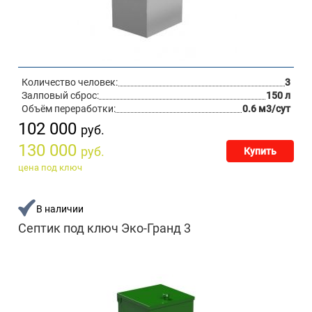
Количество человек:
3
Залповый сброс:
150 л
Объём переработки:
0.6 м3/сут
102 000
руб.
130 000
руб.
Купить
цена под ключ
В наличии
Септик под ключ Эко-Гранд 3