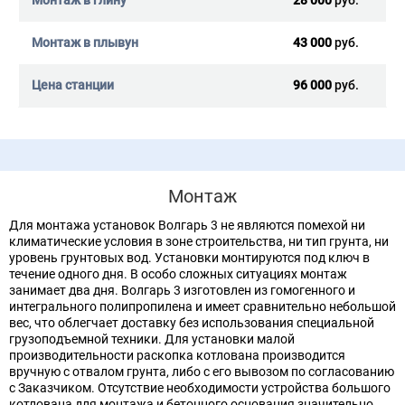
43 000
руб.
96 000
руб.
Монтаж
Для монтажа установок Волгарь 3 не являются помехой ни
климатические условия в зоне строительства, ни тип грунта, ни
уровень грунтовых вод. Установки монтируются под ключ в
течение одного дня. В особо сложных ситуациях монтаж
занимает два дня. Волгарь 3 изготовлен из гомогенного и
интегрального полипропилена и имеет сравнительно небольшой
вес, что облегчает доставку без использования специальной
грузоподъемной техники. Для установки малой
производительности раскопка котлована производится
вручную с отвалом грунта, либо с его вывозом по согласованию
с Заказчиком. Отсутствие необходимости устройства большого
котлована для монтажа и бетонного основания значительно