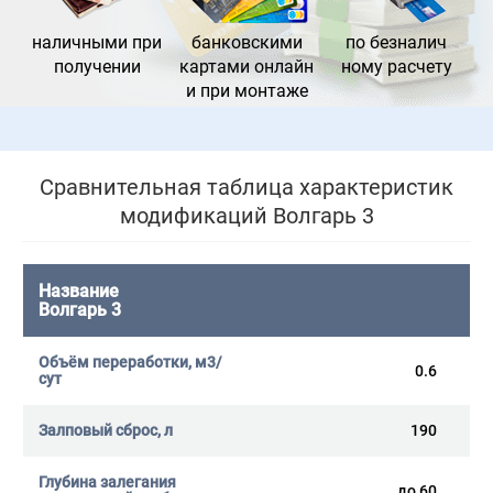
наличными при
банковс
кими
по безналич
получении
картами онлайн
ному расчету
и при монтаже
Сравнительная таблица характеристик
модификаций Волгарь 3
Волгарь 3
0.6
190
до 60