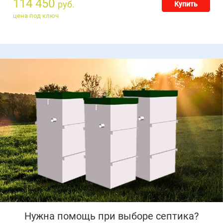
114 450
руб.
Купить
цена под ключ
Нужна помощь при выборе септика?