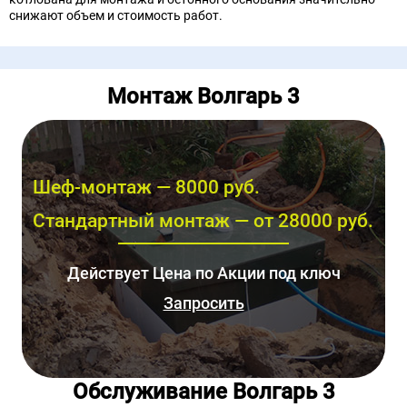
снижают объем и стоимость работ.
Монтаж Волгарь 3
Шеф-монтаж — 8000 руб.
Стандартный монтаж — от 28000 руб.
Действует Цена по Акции под ключ
Запросить
Обслуживание Волгарь 3