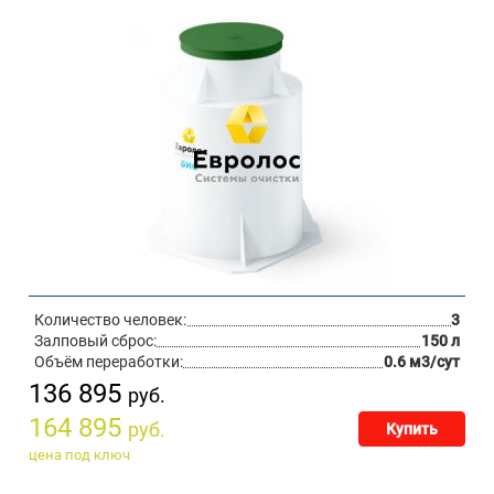
Количество человек:
3
Залповый сброс:
150 л
Объём переработки:
0.6 м3/сут
136 895
руб.
164 895
руб.
Купить
цена под ключ