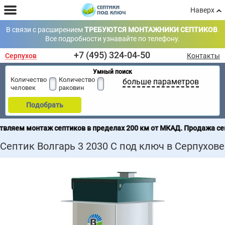
Наверх
В связи с расширением
ТРЕБУЮТСЯ МОНТАЖНИКИ СЕПТИКОВ
.
Все подробности узнавайте по телефону.
+7 (495) 324-04-50
Серпухов
Контакты
Умный поиск
Количество
Количество
больше параметров
человек
раковин
Подобрать
ов в пределах 200 км от МКАД. Продажа септиков по всей Росси
Септик Волгарь 3 2030 С под ключ в Серпухове