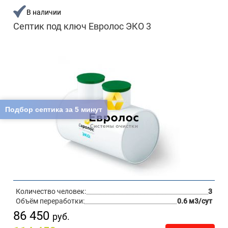
В наличии
Септик под ключ Евролос ЭКО 3
Подбор септика за 5 минут
Количество человек:
3
Объём переработки:
0.6 м3/сут
86 450
руб.