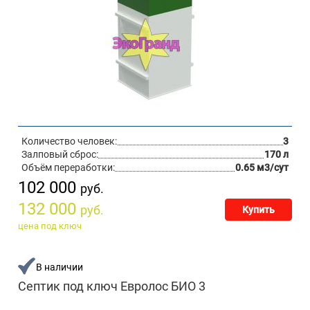
Количество человек:
3
Залповый сброс:
170 л
Объём переработки:
0.65 м3/сут
102 000
руб.
132 000
руб.
Купить
цена под ключ
В наличии
Септик под ключ Евролос БИО 3