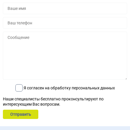
Я согласен на обработку персональных данных
Наши специалисты бесплатно проконсультируют по
интересующим Вас вопросам.