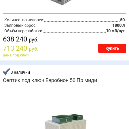
Количество человек:
50
Залповый сброс:
1800 л
Объём переработки:
10 м3/сут
638 240
руб.
713 240
руб.
Купить
цена под ключ
В наличии
Септик под ключ Евробион 50 Пр миди