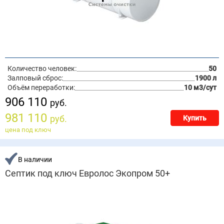
Количество человек:
50
Залповый сброс:
1900 л
Объём переработки:
10 м3/сут
906 110
руб.
981 110
руб.
Купить
цена под ключ
В наличии
Септик под ключ Евролос Экопром 50+