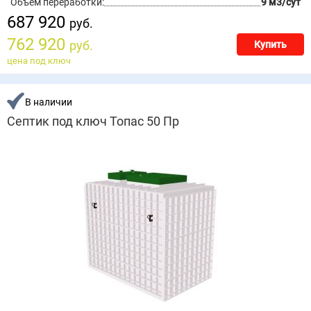
Объём переработки:
9 м3/сут
687 920
руб.
762 920
руб.
Купить
цена под ключ
В наличии
Септик под ключ Топас 50 Пр