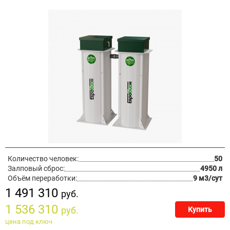
Количество человек:
50
Залповый сброс:
4950 л
Объём переработки:
9 м3/сут
1 491 310
руб.
1 536 310
руб.
Купить
цена под ключ