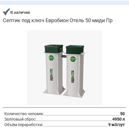
В наличии
Септик под ключ Евробион Отель 50 миди Пр
Количество человек:
50
Залповый сброс:
4950 л
Объём переработки:
9 м3/сут