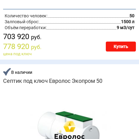
Количество человек:
50
Залповый сброс:
1500 л
Объём переработки:
9 м3/сут
703 920
руб.
778 920
руб.
Купить
цена под ключ
В наличии
Септик под ключ Евролос Экопром 50