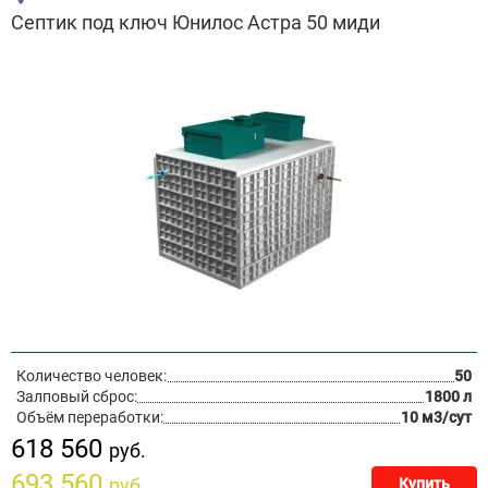
Септик под ключ Юнилос Астра 50 миди
Количество человек:
50
Залповый сброс:
1800 л
Объём переработки:
10 м3/сут
618 560
руб.
693 560
руб.
Купить