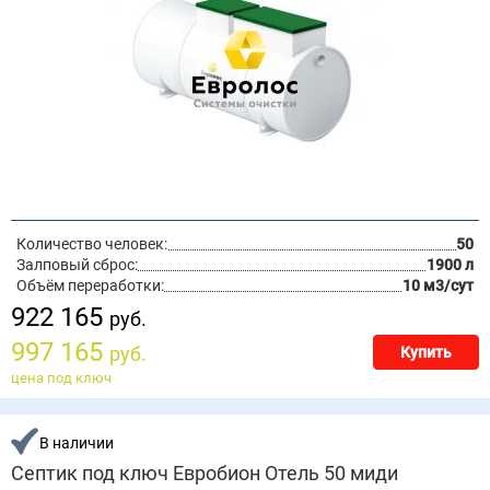
Количество человек:
50
Залповый сброс:
1900 л
Объём переработки:
10 м3/сут
922 165
руб.
997 165
руб.
Купить
цена под ключ
В наличии
Септик под ключ Евробион Отель 50 миди