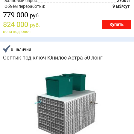
Залповый сброс:
2700 л
Объём переработки:
9 м3/сут
779 000
руб.
824 000
руб.
Купить
цена под ключ
В наличии
Септик под ключ Юнилос Астра 50 лонг