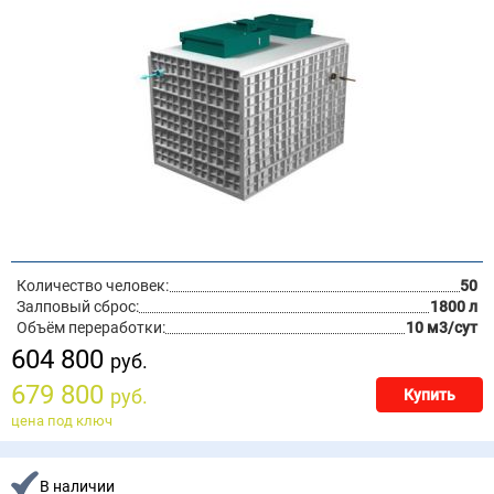
Количество человек:
50
Залповый сброс:
1800 л
Объём переработки:
10 м3/сут
604 800
руб.
679 800
руб.
Купить
цена под ключ
В наличии