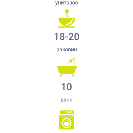
унитазов
18-20
раковин
10
ванн