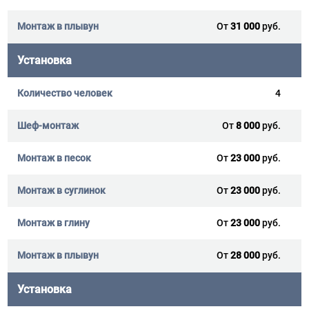
От
31 000
руб.
Установка
4
От
8 000
руб.
От
23 000
руб.
От
23 000
руб.
От
23 000
руб.
От
28 000
руб.
Установка