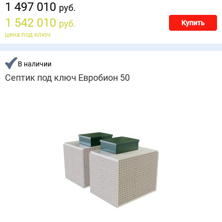
1 497 010
руб.
1 542 010
руб.
Купить
цена под ключ
В наличии
Септик под ключ Евробион 50