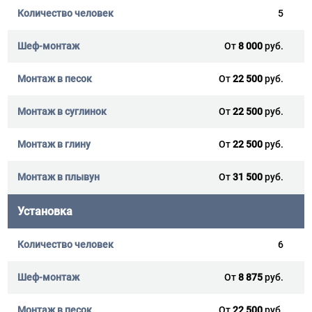
5
От
8 000
руб.
От
22 500
руб.
От
22 500
руб.
От
22 500
руб.
От
31 500
руб.
Установка
6
От
8 875
руб.
От
22 500
руб.