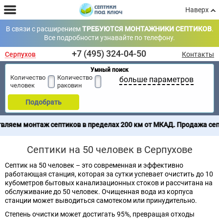
Наверх
В связи с расширением
ТРЕБУЮТСЯ МОНТАЖНИКИ СЕПТИКОВ
.
Все подробности узнавайте по телефону.
+7 (495) 324-04-50
Серпухов
Контакты
Умный поиск
Количество
Количество
больше параметров
человек
раковин
Подобрать
птиков в пределах 200 км от МКАД. Продажа септиков по всей Р
Септики на 50 человек в Серпухове
Септик на 50 человек – это современная и эффективно
работающая станция, которая за сутки успевает очистить до 10
кубометров бытовых канализационных стоков и рассчитана на
обслуживание до 50 человек. Очищенная вода из корпуса
станции может выводиться самотеком или принудительно.
Степень очистки может достигать 95%, превращая отходы