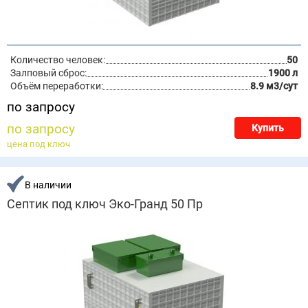
Количество человек:
50
Залповый сброс:
1900 л
Объём переработки:
8.9 м3/сут
по запросу
по запросу
Купить
цена под ключ
В наличии
Септик под ключ Эко-Гранд 50 Пр