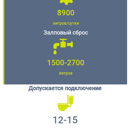
8900
литров/сутки
Залповый сброс
1500-2700
литров
Допускается подключение
12-15