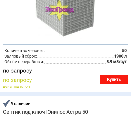
Количество человек:
50
Залповый сброс:
1900 л
Объём переработки:
8.9 м3/сут
по запросу
по запросу
Купить
цена под ключ
В наличии
Септик под ключ Юнилос Астра 50