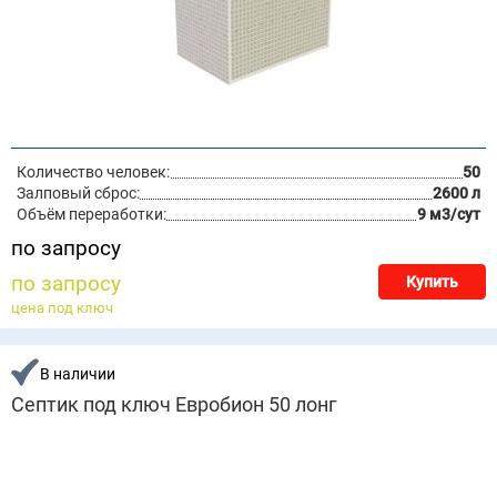
Количество человек:
50
Залповый сброс:
2600 л
Объём переработки:
9 м3/сут
по запросу
по запросу
Купить
цена под ключ
В наличии
Септик под ключ Евробион 50 лонг