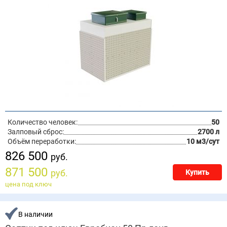
Количество человек:
50
Залповый сброс:
2700 л
Объём переработки:
10 м3/сут
826 500
руб.
871 500
руб.
Купить
цена под ключ
В наличии