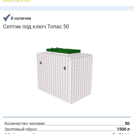
цена под ключ
В наличии
Септик под ключ Топас 50
Количество человек:
50
Залповый сброс:
1500 л