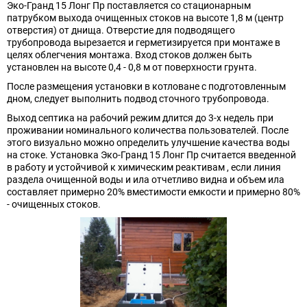
Эко-Гранд 15 Лонг Пр поставляется со стационарным
патрубком выхода очищенных стоков на высоте 1,8 м (центр
отверстия) от днища. Отверстие для подводящего
трубопровода вырезается и герметизируется при монтаже в
целях облегчения монтажа. Вход стоков должен быть
установлен на высоте 0,4 - 0,8 м от поверхности грунта.
После размещения установки в котловане с подготовленным
дном, следует выполнить подвод сточного трубопровода.
Выход септика на рабочий режим длится до 3-х недель при
проживании номинального количества пользователей. После
этого визуально можно определить улучшение качества воды
на стоке. Установка Эко-Гранд 15 Лонг Пр считается введенной
в работу и устойчивой к химическим реактивам , если линия
раздела очищенной воды и ила отчетливо видна и объем ила
составляет примерно 20% вместимости емкости и примерно 80%
- очищенных стоков.