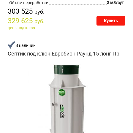
Объём переработки:
3 м3/сут
303 525
руб.
329 625
руб.
Купить
цена под ключ
В наличии
Септик под ключ Евробион Раунд 15 лонг Пр