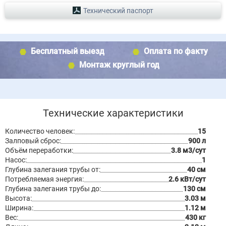
Технический паспорт
Бесплатный выезд
Оплата по факту
Монтаж круглый год
Технические характеристики
Количество человек:
15
Залповый сброс:
900 л
Объём переработки:
3.8 м3/сут
Насос:
1
Глубина залегания трубы от:
40 см
Потребляемая энергия:
2.6 кВт/сут
Глубина залегания трубы до:
130 см
Высота:
3.03 м
Ширина:
1.12 м
Вес:
430 кг