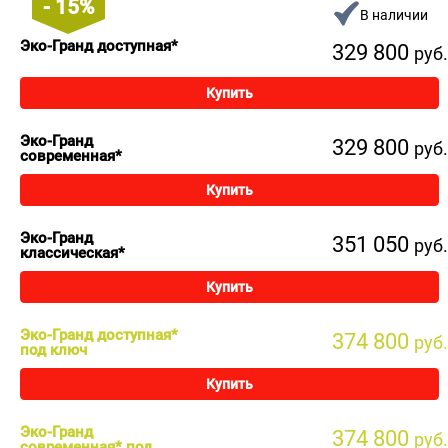
- 15%
В наличии
Эко-Гранд доступная*
329 800
руб.
Купить
Эко-Гранд
329 800
руб.
современная*
Купить
Эко-Гранд
351 050
руб.
классическая*
Купить
Эко-Гранд доступная*
374 800
руб.
под ключ
Купить
Эко-Гранд
374 800
руб.
современная* под