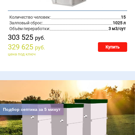
Количество человек:
15
Залповый сброс:
1025 л
Объём переработки:
3 м3/сут
303 525
руб.
329 625
руб.
Купить
цена под ключ
Подбор септика за 5 минут