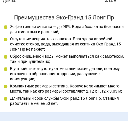
Длина:
2.12 м
Преимущества Эко-Гранд 15 Лонг Пр
Эффективная очистка — до 98%. Вода абсолютно безопасна
для животных и растений;
Отсутствие неприятных запахов. Благодаря аэробной
очистке стоков, вода, выходящая из септика Эко-Гранд 15
Лонг Пр не пахнет;
Сброс очищенной воды может выполняться как самотеком,
так и принудительно;
В устройстве отсутствуют металлические детали, поэтому
исключено образование коррозии, разрушение
конструкции;
Компактные размеры септика. Корпус не занимает много
места, так как его размеры составляют 2.12 x 1.12 x 3.03 м;
Длительный срок службы Эко-Гранд 15 Лонг Пр. Станция
работает не менее 50 лет.