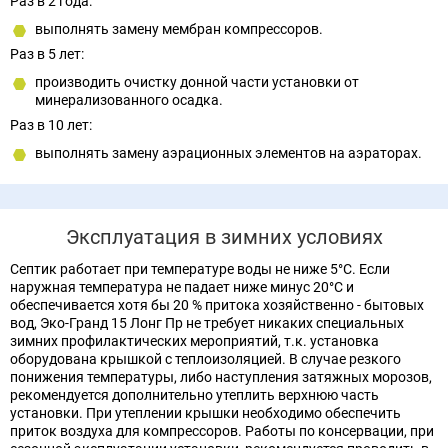
Раз в 2 года:
выполнять замену мембран компрессоров.
Раз в 5 лет:
производить очистку донной части установки от
минерализованного осадка.
Раз в 10 лет:
выполнять замену аэрационных элементов на аэраторах.
Эксплуатация в зимних условиях
Септик работает при температуре воды не ниже 5°С. Если
наружная температура не падает ниже минус 20°С и
обеспечивается хотя бы 20 % притока хозяйственно - бытовых
вод, Эко-Гранд 15 Лонг Пр не требует никаких специальных
зимних профилактических мероприятий, т.к. установка
оборудована крышкой с теплоизоляцией. В случае резкого
понижения температуры, либо наступления затяжных морозов,
рекомендуется дополнительно утеплить верхнюю часть
установки. При утеплении крышки необходимо обеспечить
приток воздуха для компрессоров. Работы по консервации, при