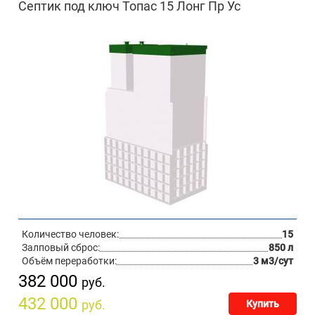
Септик под ключ Топас 15 Лонг Пр Ус
Количество человек:
15
Залповый сброс:
850 л
Объём переработки:
3 м3/сут
382 000
руб.
432 000
руб.
Купить