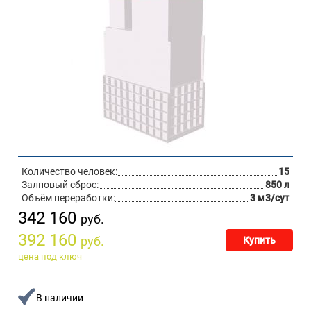
Количество человек:
15
Залповый сброс:
850 л
Объём переработки:
3 м3/сут
342 160
руб.
392 160
руб.
Купить
цена под ключ
В наличии