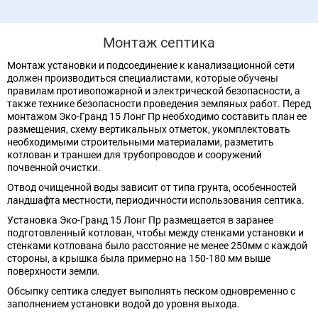
Монтаж септика
Монтаж установки и подсоединение к канализационной сети
должен производиться специалистами, которые обучены
правилам противопожарной и электрической безопасности, а
также технике безопасности проведения земляных работ. Перед
монтажом Эко-Гранд 15 Лонг Пр необходимо составить план ее
размещения, схему вертикальных отметок, укомплектовать
необходимыми строительными материалами, разметить
котлован и траншеи для трубопроводов и сооружений
почвенной очистки.
Отвод очищенной воды зависит от типа грунта, особенностей
ландшафта местности, периодичности использования септика.
Установка Эко-Гранд 15 Лонг Пр размещается в заранее
подготовленный котлован, чтобы между стенками установки и
стенками котлована было расстояние не менее 250мм с каждой
стороны, а крышка была примерно на 150-180 мм выше
поверхности земли.
Обсыпку септика следует выполнять песком одновременно с
заполнением установки водой до уровня выхода.