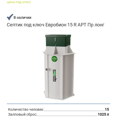
цена под ключ
В наличии
Септик под ключ Евробион 15 R АРТ Пр лонг
Количество человек:
15
Залповый сброс:
1025 л